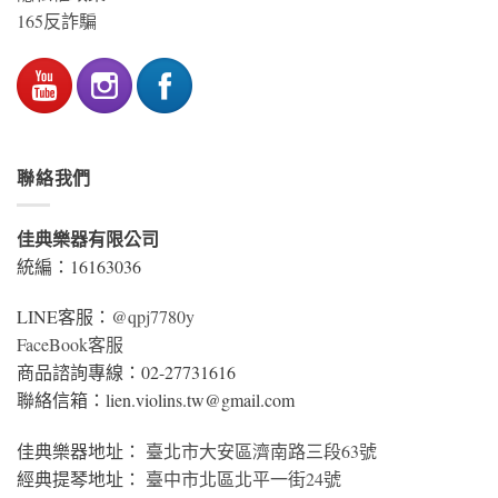
165反詐騙
聯絡我們
佳典樂器有限公司
統編：16163036
LINE客服：
@qpj7780y
FaceBook客服
商品諮詢專線：02-27731616
聯絡信箱：lien.violins.tw@gmail.com
佳典樂器地址：
臺北市大安區濟南路三段63號
經典提琴地址：
臺中市北區北平一街24號