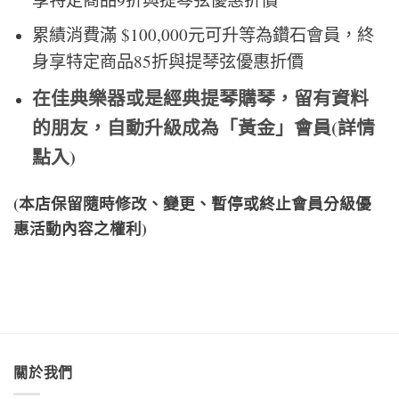
累績消費滿 $100,000元可升等為鑽石會員，終
身享特定商品85折
與提琴弦優惠折價
在佳典樂器或是經典提琴購琴，留有資料
的朋友，自動升級成為「黃金」會員(詳情
點入)
(本店保留隨時修改、變更、暫停或終止會員分級優
惠活動內容之權利)
關於我們