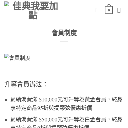
Skip
0
to
content
會員制度
升等會員辦法：
累績消費滿 $10,000元可升等為黃金會員，終身
享特定商品95折
與提琴弦優惠折價
累績消費滿 $50,000元可升等為白金會員，終身
享特定商品9折
與提琴弦優惠折價