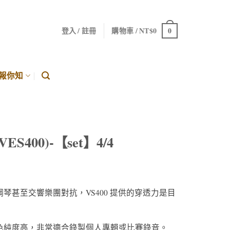
0
登入 / 註冊
購物車 /
NT$
0
報你知
o(VES400)-【set】4/4
琴甚至交響樂團對抗，VS400 提供的穿透力是目
色純度高，非常適合錄製個人專輯或比賽錄音。