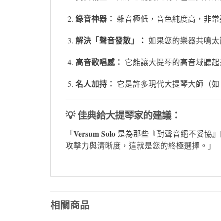
錄音神器：
雜音極低，音色純度高，非常
解決「聲音發散」：
如果您的樂器共鳴太散
高音歌唱感：
它能讓大提琴的高音域聽起
名人加持：
它是許多現代大提琴大師（如 Gau
💡 佳典給大提琴家的建議：
Versum Solo
「
是為那些『對聲音絕不妥協』
攻擊力與清晰度，這就是您的終極選擇。」
相關商品