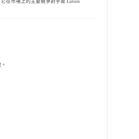
。它在市場上的主要競爭對手是 Larsen
散。