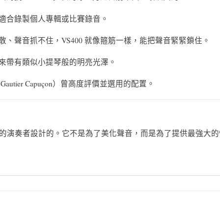
適合錄製個人專輯或比賽錄音。
、聲音抓不住，VS400 就像箍筋一樣，能把聲音緊緊鎖住。
來帶有類似小提琴般的明亮光澤。
tier Capuçon）曾高度評價並選用的配置。
的演奏者設計的。它不是為了美化聲音，而是為了提供最強大的