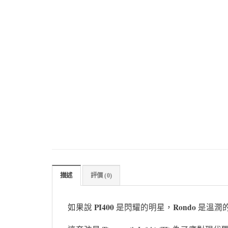
描述
評價 (0)
PI400
Rondo
如果說
是閃耀的明星，
是溫潤