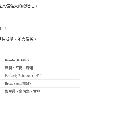
挺拔且具備強大的歌唱性。
」。
保持凝聚，不會扁掉。
Rondo (RO400)
溫潤、平衡、深邃
Perfectly Balanced (中性)
Broad (面狀擴散)
製琴師、室內樂、古琴