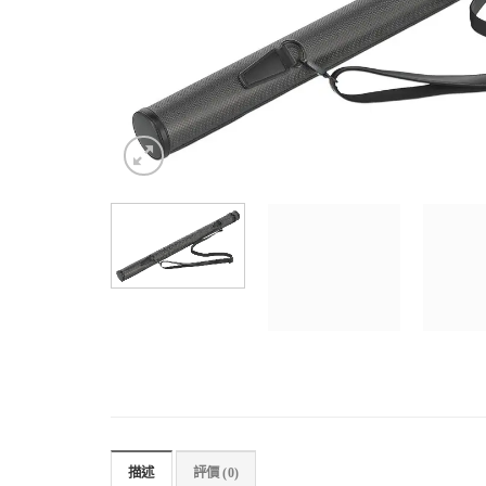
描述
評價 (0)