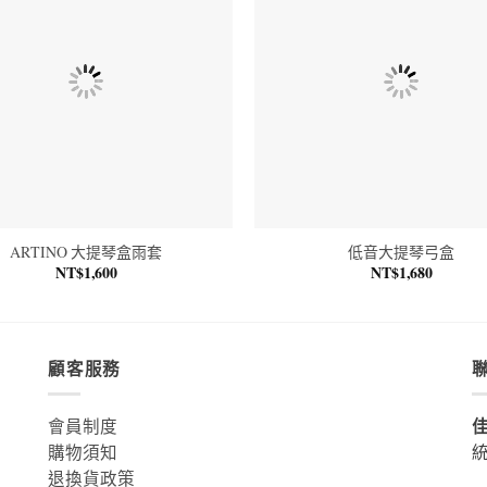
ARTINO 大提琴盒雨套
低音大提琴弓盒
NT$
1,600
NT$
1,680
顧客服務
會員制度
購物須知
統
退換貨政策