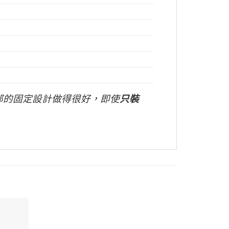
內部的固定設計做得很好，即使
只裝