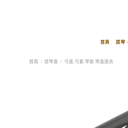
Skip
to
content
首頁
提琴
首頁
/
提琴盒
/
弓盒.弓套.琴套.琴盒雨衣