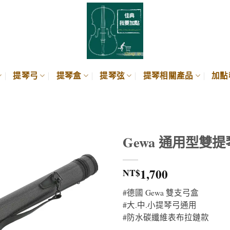
提琴弓
提琴盒
提琴弦
提琴相關產品
加點
Gewa 通用型雙
1,700
NT$
#德國 Gewa 雙支弓盒
#大.中.小提琴弓通用
#防水碳纖維表布拉鏈款