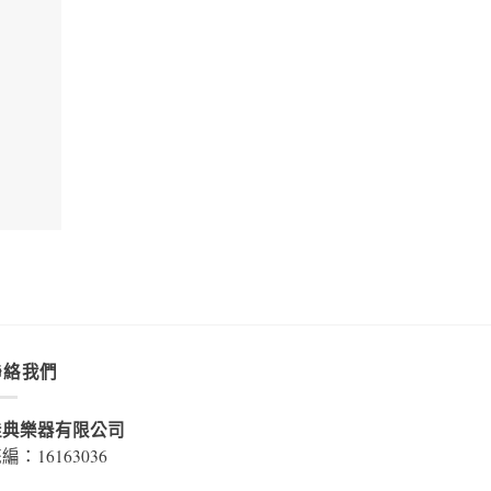
聯絡我們
佳典樂器有限公司
編：16163036