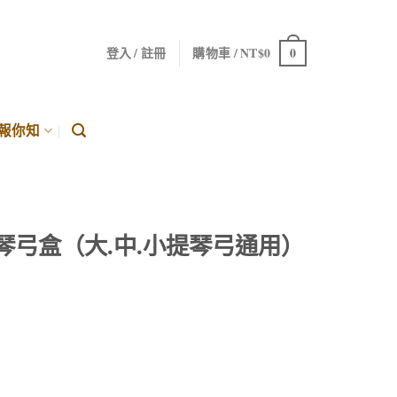
0
登入 / 註冊
購物車 /
NT$
0
報你知
提琴弓盒（大.中.小提琴弓通用）