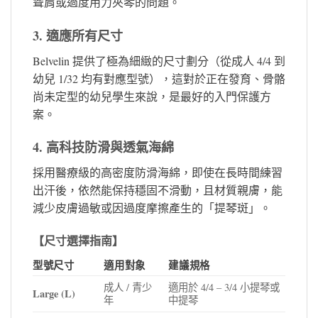
聳肩或過度用力夾琴的問題。
3. 適應所有尺寸
Belvelin 提供了極為細緻的尺寸劃分（從成人 4/4 到
幼兒 1/32 均有對應型號），這對於正在發育、骨骼
尚未定型的幼兒學生來說，是最好的入門保護方
案。
4. 高科技防滑與透氣海綿
採用醫療級的高密度防滑海綿，即使在長時間練習
出汗後，依然能保持穩固不滑動，且材質親膚，能
減少皮膚過敏或因過度摩擦產生的「提琴斑」。
【尺寸選擇指南】
型號尺寸
適用對象
建議規格
成人 / 青少
適用於 4/4 – 3/4 小提琴或
Large (L)
年
中提琴