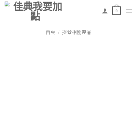
Skip
0
to
content
首頁
/
提琴相關產品