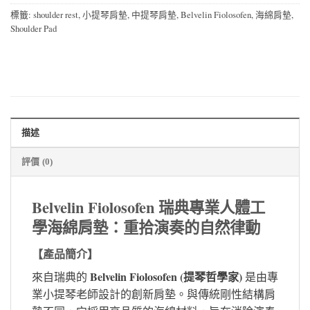
標籤:
shoulder rest
,
小提琴肩墊
,
中提琴肩墊
,
Belvelin Fiolosofen
,
海綿肩墊
,
Shoulder Pad
描述
評價 (0)
Belvelin Fiolosofen 瑞典專業人體工
學海綿肩墊：重拾演奏的自然律動
【產品簡介】
Belvelin Fiolosofen (提琴哲學家)
來自瑞典的
是由專
業小提琴老師設計的創新肩墊。與傳統剛性結構肩