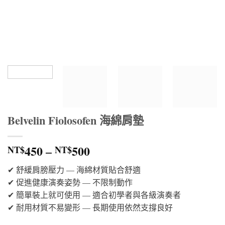
Belvelin Fiolosofen 海綿肩墊
價
450
–
500
NT$
NT$
格
✔ 舒緩肩膀壓力 — 海綿材質貼合舒適
範
✔ 促進健康演奏姿勢 — 不限制動作
圍：
✔ 簡單裝上就可使用 — 適合初學者與各級演奏者
NT$450
✔ 耐用材質不易變形 — 長期使用依然支撐良好
到
NT$500