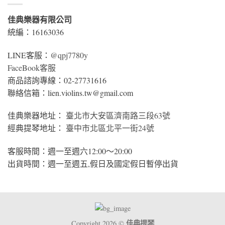
佳典樂器有限公司
統編：16163036
LINE客服：
@qpj7780y
FaceBook客服
商品諮詢專線：02-27731616
聯絡信箱：lien.violins.tw@gmail.com
佳典樂器地址：
臺北市大安區濟南路三段63號
經典提琴地址：
臺中市北區北平一街24號
客服時間：週一至週六12:00～20:00
出貨時間：週一至週五,假日及國定假日暫停出貨
佳典提琴
Copyright 2026 ©