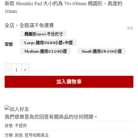
新款 Shoulder Pad 大小約為 70×100mm 橢圓形，高度約
10mm
全店，全館滿千免運費
清除
橢圓形(new)-不分尺寸
Large-適用3/4.4/4小提+中提
型號
Medium-適用1/2.1/4小提
Small-適用1/8-1/16小提
Belvelin Fiolosofen 海綿肩墊 數量
加入購物車
我們很樂意為您回答有關商品的任何問題。
貨號:
不提供
分類:
肩墊
,
提琴相關產品