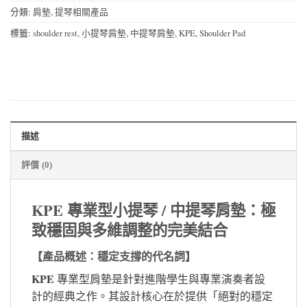
分類:
肩墊
,
提琴相關產品
標籤:
shoulder rest
,
小提琴肩墊
,
中提琴肩墊
,
KPE
,
Shoulder Pad
描述
評價 (0)
KPE 專業型小提琴 / 中提琴肩墊：極
致穩固與多維調整的完美結合
【產品概述：穩定支撐的代名詞】
KPE
專業型肩墊是針對進階學生與專業演奏者設
計的經典之作。其設計核心在於提供「絕對的穩定