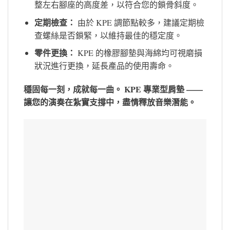
整左右腳座的高度差，以符合您的鎖骨斜度。
定期檢查：
由於 KPE 調節點較多，建議定期檢
查螺絲是否鎖緊，以維持最佳的穩定度。
零件更換：
KPE 的橡膠腳墊與海綿均可視磨損
狀況進行更換，延長產品的使用壽命。
穩固每一刻，成就每一曲。
KPE 專業型肩墊 ——
讓您的演奏在紮實支撐中，盡情釋放音樂潛能。