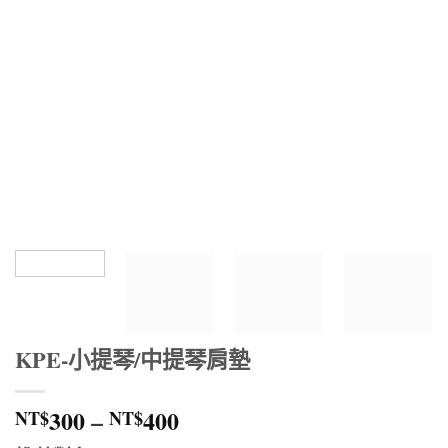
KPE-小提琴/中提琴肩墊
價
300
–
400
NT$
NT$
格