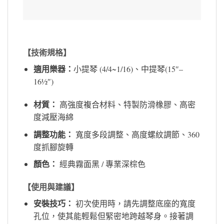
【技術規格】
適用樂器：
小提琴 (4/4~1/16)、中提琴(15″–
16½″)
材質：
高強度複合材料、特製防滑橡膠、高密
度減壓海綿
調整功能：
寬度多段調整、高度螺紋調節、360
度抓腳旋轉
顏色：
經典霧面黑 / 專業深棕色
【使用與建議】
安裝技巧：
初次使用時，請先調整底座的寬度
孔位，使其能輕鬆但緊密地跨越琴身。接著調