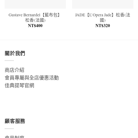
Gustave Bernardel【藍布包】
JADE【L’Opera Jade】松香(法
松香(法國)
國)
NT$
400
NT$
320
關於我們
商店介紹
會員專屬與全店優惠活動
佳典提琴官網
顧客服務
會員制度