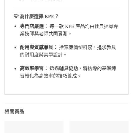
💡 為什麼選擇 KPE？
專門店嚴選：
每一款 KPE 產品均由佳典提琴專
業技師與老師共同實測。
耐用與質感兼具：
捨棄廉價塑料感，追求教具
的耐用度與美學設計。
高效率學習：
透過輔具協助，將枯燥的基礎練
習轉化為高效率的技巧養成。
相關商品