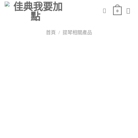
Skip
0
to
content
首頁
/
提琴相關產品