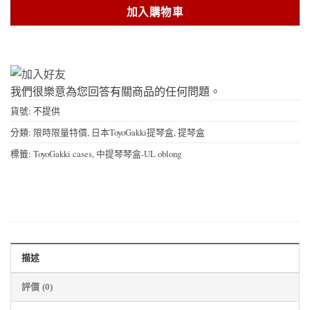
加入購物車
我們很樂意為您回答有關商品的任何問題。
貨號:
不提供
分類:
限時限量特價
,
日本ToyoGakki提琴盒
,
提琴盒
標籤:
ToyoGakki cases
,
中提琴琴盒-UL oblong
描述
評價 (0)