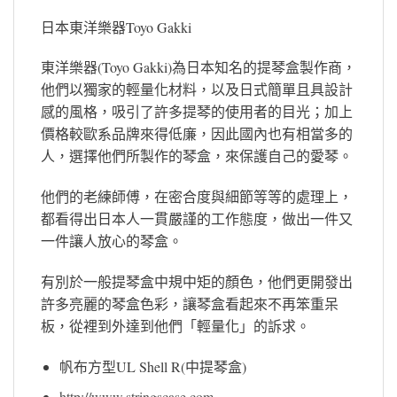
日本東洋樂器Toyo Gakki
東洋樂器(Toyo Gakki)為日本知名的提琴盒製作商，
他們以獨家的輕量化材料，以及日式簡單且具設計
感的風格，吸引了許多提琴的使用者的目光；加上
價格較歐系品牌來得低廉，因此國內也有相當多的
人，選擇他們所製作的琴盒，來保護自己的愛琴。
他們的老練師傅，在密合度與細節等等的處理上，
都看得出日本人一貫嚴謹的工作態度，做出一件又
一件讓人放心的琴盒。
有別於一般提琴盒中規中矩的顏色，他們更開發出
許多亮麗的琴盒色彩，讓琴盒看起來不再笨重呆
板，從裡到外達到他們「輕量化」的訴求。
帆布方型UL Shell R(中提琴盒)
http://www.stringscase.com