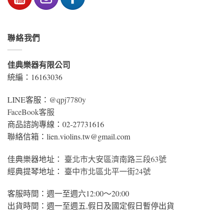
聯絡我們
佳典樂器有限公司
統編：16163036
LINE客服：
@qpj7780y
FaceBook客服
商品諮詢專線：02-27731616
聯絡信箱：lien.violins.tw@gmail.com
佳典樂器地址：
臺北市大安區濟南路三段63號
經典提琴地址：
臺中市北區北平一街24號
客服時間：週一至週六12:00～20:00
出貨時間：週一至週五,假日及國定假日暫停出貨