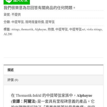
我們很樂意為您回答有關商品的任何問題。
貨號:
不提供
分類:
中提琴弦
,
限時限量特價
,
提琴弦
標籤:
strings
,
thomastik
,
Alphayue
,
特價
,
中提琴弦
,
中提琴弦set
,
viola strings
,
AL200
描述
評價 (0)
Alphayue
在 Thomastik-Infeld 的中提琴弦家族中，
(音譯：阿爾法)
是一套具有里程碑意義的產品。它