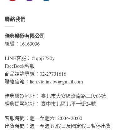
聯絡我們
佳典樂器有限公司
統編：16163036
LINE客服：
@qpj7780y
FaceBook客服
商品諮詢專線：02-27731616
聯絡信箱：lien.violins.tw@gmail.com
佳典樂器地址：
臺北市大安區濟南路三段63號
經典提琴地址：
臺中市北區北平一街24號
客服時間：週一至週六12:00～20:00
出貨時間：週一至週五,假日及國定假日暫停出貨