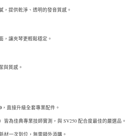
膩，提供乾淨、透明的發音質感。
面，讓夾琴更輕鬆穩定。
潔與質感。
0
，直接升級全套專業配件。
皆為佳典專業技師實測，與 SV250 配合度最佳的嚴選品。
耗材一次到位，無需額外添購。