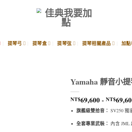
提琴弓
提琴盒
提琴弦
提琴相關產品
加點
Yamaha 靜音小提
69,600
-
69,60
NT$
NT$
旗艦級雙拾音：
SV250
全套專業武裝：
內含 JM