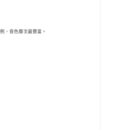
例，音色層次最豐富。