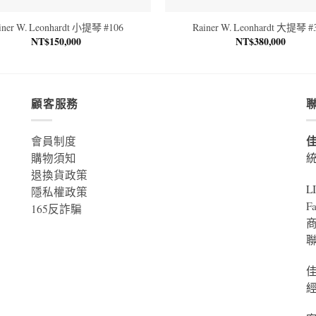
iner W. Leonhardt 小提琴 #106
Rainer W. Leonhardt 大提琴 #
NT$
150,000
NT$
380,000
顧客服務
會員制度
購物須知
統
退換貨政策
L
隱私權政策
F
165反詐騙
商
聯