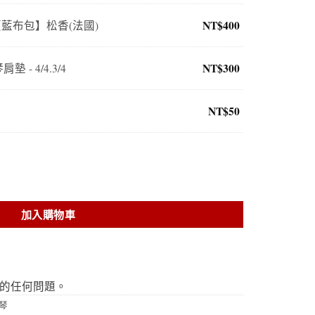
NT$
400
rdel【藍布包】松香(法國)
NT$
300
 - 4/4.3/4
NT$
50
組合 數量
加入購物車
的任何問題。
琴