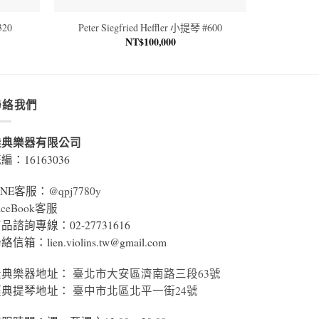
320
Peter Siegfried Heffler 小提琴 #600
NT$
100,000
聯絡我們
佳典樂器有限公司
編：16163036
INE客服：
@qpj7780y
aceBook客服
品諮詢專線：02-27731616
絡信箱：lien.violins.tw@gmail.com
佳典樂器地址：
臺北市大安區濟南路三段63號
經典提琴地址：
臺中市北區北平一街24號