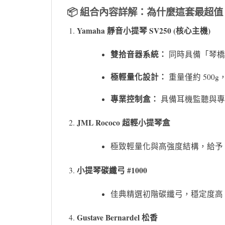
📦 組合內容詳解：為什麼這套最超值
Yamaha 靜音小提琴 SV250 (核心主機)
雙拾音器系統：
同時具備「琴橋
極輕量化設計：
重量僅約 500
專業控制盒：
具備耳機監聽與專
JML Rococo 超輕小提琴盒
極致輕量化與高強度結構，給予 S
小提琴碳纖弓 #1000
佳典精選初階碳纖弓，穩定度高
Gustave Bernardel 松香