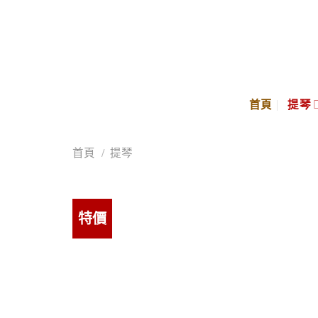
Skip
to
content
首頁
提琴
首頁
/
提琴
特價