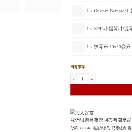
1 ×
Gustave Berna
1 ×
KPE-小提琴/中提琴肩墊
1 ×
擦琴布 30x30公分
尚有庫存
Yamaha 靜音小提琴-SV250 特價
我們很樂意為您回答有關商品
分類:
Yamaha 電提琴系列
,
特惠組合
,
提