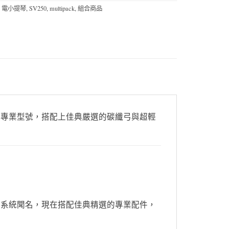
,
電小提琴
,
SV250
,
multipack
,
組合商品
專業型號，搭配上佳典嚴選的碳纖弓與超輕
系統聞名，現在搭配佳典精選的專業配件，