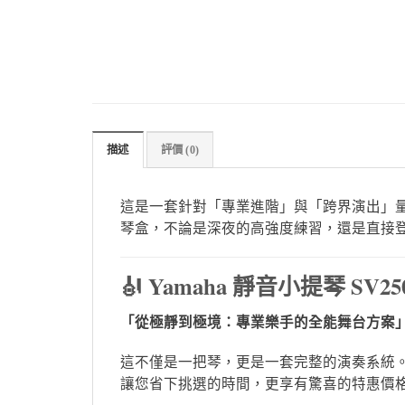
描述
評價 (0)
這是一套針對「專業進階」與「跨界演出」
琴盒，不論是深夜的高強度練習，還是直接
🎻 Yamaha 靜音小提琴 S
「從極靜到極境：專業樂手的全能舞台方案
這不僅是一把琴，更是一套完整的演奏系統
讓您省下挑選的時間，更享有驚喜的特惠價