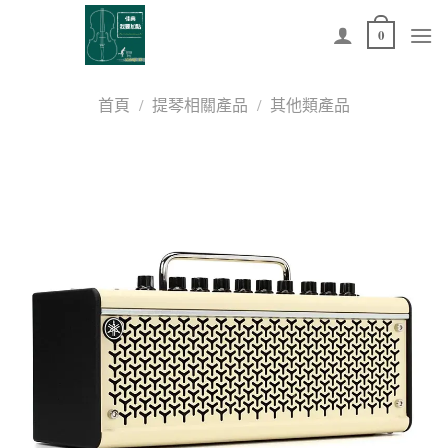
Skip
0
to
content
首頁
/
提琴相關產品
/
其他類產品