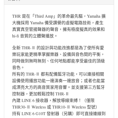
THR 是在「Third Amp」的革命最先驅，Yamaha 擴
大機採用 Yamaha 備受讚譽的虛擬電路技術，產生
真實真空管揚聲器的聲音，擁有極度擬真的效果和
hi-fi 音質的立體聲播放。
全新 THR-Ⅱ 的設計與功能改進都是為了使所有愛
樂玩家能更精準掌握樂器、設備與音色間的平衡，
同時做到無時無刻、任何地點都能享受最佳的頂級
音色。
所有的 THR-Ⅱ 都有配備藍牙功能，可以連接相關
設備使用播放功能一邊演奏一邊放音；或者也能當
成漂亮大方的高音質家用音響。並支援第三方藍牙
控制器，更加輕鬆控制 THR-Ⅱ
內建 LINE 6 接收器，解放導線束縛！（僅限
THR30-Ⅱ Wireless 或 THR10-Ⅱ Wireless 型號）
持有 LINE 6 G10T 發射器（另購）即可直接連線到