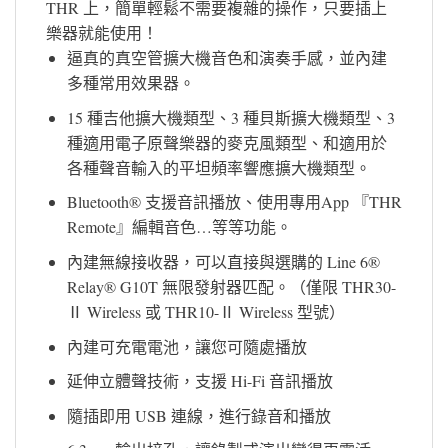
THR 上，簡單輕鬆不需要複雜的操作，只要插上
樂器就能使用！
逼真的真空管擴大機音色和演奏手感，並內建
多種常用效果器。
15 種吉他擴大機類型、3 種貝斯擴大機類型、3
種適用電子原聲樂器的麥克風類型、和適用於
各種聲音輸入的平坦頻率響應擴大機類型。
Bluetooth® 支援音訊播放、使用專用App 『THR
Remote』編輯音色…等等功能。
內建無線接收器，可以直接與選購的 Line 6®
Relay® G10T 無限發射器匹配。（僅限 THR30-
Ⅱ Wireless 或 THR10-Ⅱ Wireless 型號）
內建可充電電池，讓您可隨處播放
延伸立體聲技術，支援 Hi-Fi 音訊播放
隨插即用 USB 連線，進行錄音和播放