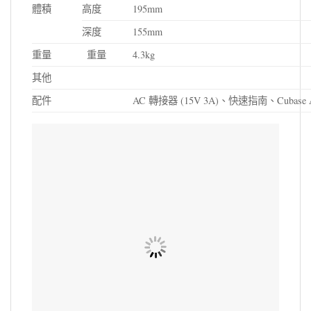
體積
高度
195mm
深度
155mm
重量
重量
4.3kg
其他
配件
AC 轉接器 (15V 3A)、快速指南、Cubas