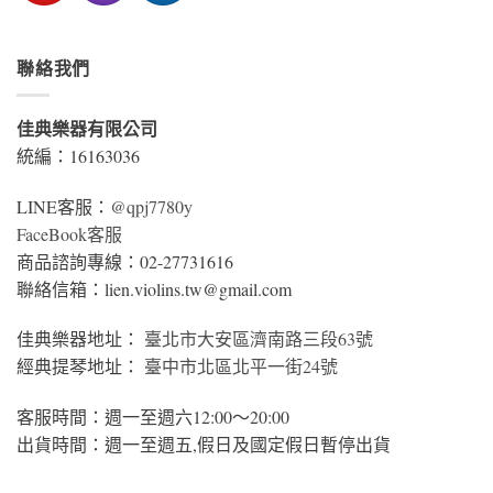
聯絡我們
佳典樂器有限公司
統編：16163036
LINE客服：
@qpj7780y
FaceBook客服
商品諮詢專線：02-27731616
聯絡信箱：lien.violins.tw@gmail.com
佳典樂器地址：
臺北市大安區濟南路三段63號
經典提琴地址：
臺中市北區北平一街24號
客服時間：週一至週六12:00～20:00
出貨時間：週一至週五,假日及國定假日暫停出貨