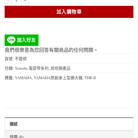
加入購物車
我們很樂意為您回答有關商品的任何問題。
貨號:
不提供
分類:
Yamaha 電提琴系列
,
其他類產品
標籤:
YAMAHA
,
YAMAHA原創桌上型擴大機
,
THR-II
描述
評價 (0)