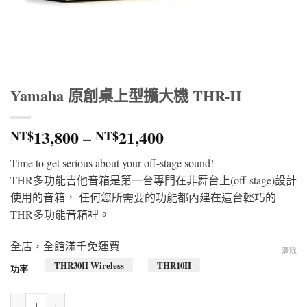
Yamaha 原創桌上型擴大機 THR-II
價
13,800
–
21,400
NT$
NT$
格
Time to get serious about your off-stage sound!
範
THR多功能吉他音箱是第一台專門在非舞台上(off-stage)設計
圍：
使用的音箱， 任何您所需要的功能都內建在這台輕巧的
NT$13,800
THR多功能音箱裡。
到
NT$21,400
全店，全館滿千免運費
清除
THR30II Wireless
THR10II
功率
Yamaha 原創桌上型擴大機 THR-II 數量