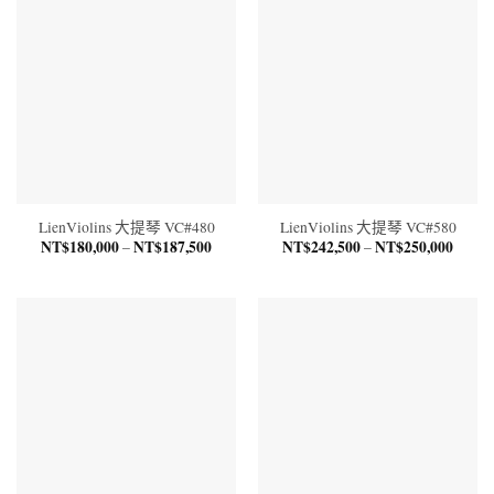
到
到
NT$100,000
NT$12
LienViolins 大提琴 VC#480
LienViolins 大提琴 VC#580
NT$
180,000
NT$
187,500
價
NT$
242,500
NT$
250,000
價
–
–
格
格
範
範
圍：
圍：
NT$180,000
NT$24
到
到
NT$187,500
NT$25