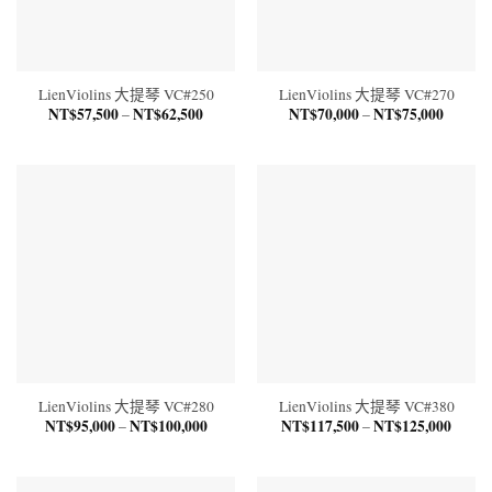
LienViolins 大提琴 VC#250
LienViolins 大提琴 VC#270
NT$
57,500
NT$
62,500
價
NT$
70,000
NT$
75,000
價
–
–
格
格
範
範
圍：
圍：
NT$57,500
NT$70,
到
到
NT$62,500
NT$75,
LienViolins 大提琴 VC#280
LienViolins 大提琴 VC#380
NT$
95,000
NT$
100,000
價
NT$
117,500
NT$
125,000
價
–
–
格
格
範
範
圍：
圍：
NT$95,000
NT$11