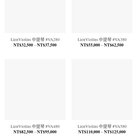
LienViolins 中提琴 #VA280
LienViolins 中提琴 #VA380
NT$
32,500
NT$
37,500
價
NT$
55,000
NT$
62,500
價
–
–
格
格
範
範
圍：
圍：
NT$32,500
NT$55,
到
到
NT$37,500
NT$62,
LienViolins 中提琴 #VA480
LienViolins 中提琴 #VA580
NT$
82,500
NT$
95,000
價
NT$
110,000
NT$
125,000
價
–
–
格
格