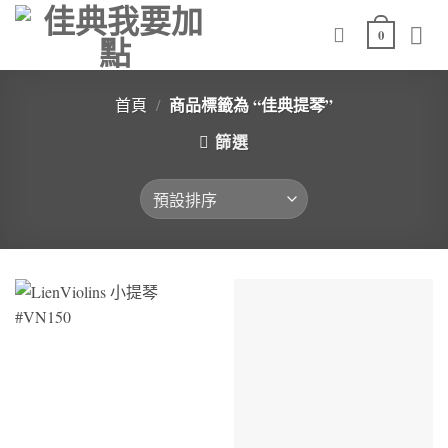
Skip
0
to
content
商品標籤為 “佳典提琴”
首頁
/
篩選