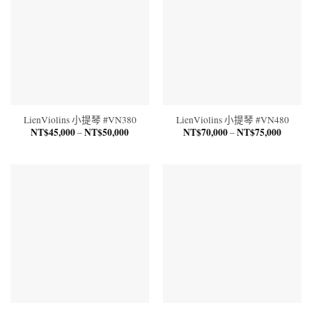
LienViolins 小提琴 #VN380
LienViolins 小提琴 #VN480
NT$
45,000
NT$
50,000
價
NT$
70,000
NT$
75,000
價
–
–
格
格
範
範
圍：
圍：
NT$45,000
NT$70,
到
到
NT$50,000
NT$75,