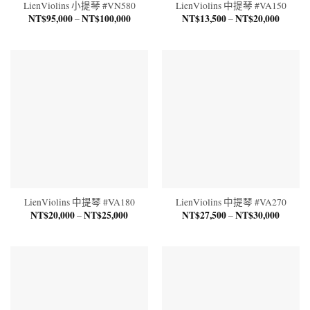
LienViolins 小提琴 #VN580
LienViolins 中提琴 #VA150
NT$
95,000
NT$
100,000
價
NT$
13,500
NT$
20,000
價
–
–
格
格
範
範
圍：
圍：
NT$95,000
NT$13,
到
到
NT$100,000
NT$20,
LienViolins 中提琴 #VA180
LienViolins 中提琴 #VA270
NT$
20,000
NT$
25,000
價
NT$
27,500
NT$
30,000
價
–
–
格
格
範
範
圍：
圍：
NT$20,000
NT$27,
到
到
NT$25,000
NT$30,