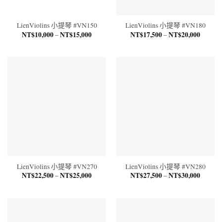
LienViolins 小提琴 #VN150
LienViolins 小提琴 #VN180
NT$
10,000
NT$
15,000
價
NT$
17,500
NT$
20,000
價
–
–
格
格
範
範
圍：
圍：
NT$10,000
NT$17,
到
到
NT$15,000
NT$20,
LienViolins 小提琴 #VN270
LienViolins 小提琴 #VN280
NT$
22,500
NT$
25,000
價
NT$
27,500
NT$
30,000
價
–
–
格
格
範
範
圍：
圍：
NT$22,500
NT$27,
到
到
NT$25,000
NT$30,