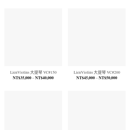
範
範
圍：
圍：
NT$82,500
NT$11
到
到
NT$95,000
NT$12
LienViolins 大提琴 VC#150
LienViolins 大提琴 VC#200
NT$
35,000
NT$
40,000
價
NT$
45,000
NT$
50,000
價
–
–
格
格
範
範
圍：
圍：
NT$35,000
NT$45,
到
到
NT$40,000
NT$50,