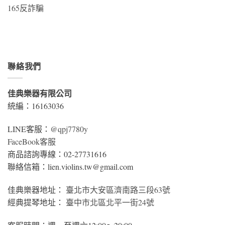
165反詐騙
聯絡我們
佳典樂器有限公司
統編：16163036
LINE客服：
@qpj7780y
FaceBook客服
商品諮詢專線：02-27731616
聯絡信箱：lien.violins.tw@gmail.com
佳典樂器地址：
臺北市大安區濟南路三段63號
經典提琴地址：
臺中市北區北平一街24號