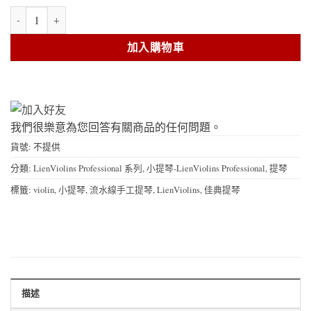
LienViolins 小提琴 #VN580 數量
加入購物車
我們很樂意為您回答有關商品的任何問題。
貨號:
不提供
分類:
LienViolins Professional 系列
,
小提琴-LienViolins Professional
,
提琴
標籤:
violin
,
小提琴
,
流水線手工提琴
,
LienViolins
,
佳典提琴
描述