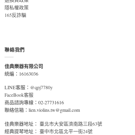
隱私權政策
165反詐騙
聯絡我們
佳典樂器有限公司
統編：16163036
LINE客服：
@qpj7780y
FaceBook客服
商品諮詢專線：02-27731616
聯絡信箱：lien.violins.tw@gmail.com
佳典樂器地址：
臺北市大安區濟南路三段63號
經典提琴地址：
臺中市北區北平一街24號