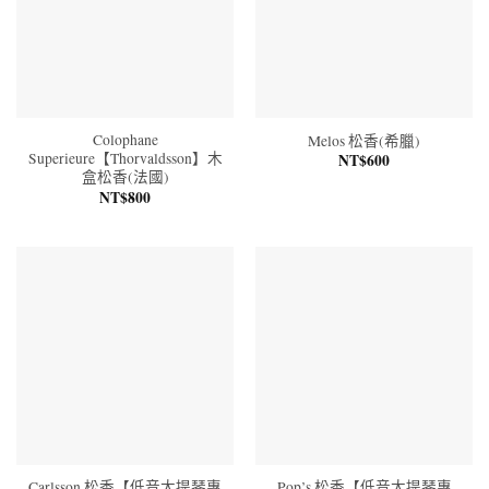
Colophane
Melos 松香(希臘)
Superieure【Thorvaldsson】木
NT$
600
盒松香(法國)
NT$
800
Carlsson 松香【低音大提琴專
Pop’s 松香【低音大提琴專