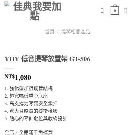
Skip
0
to
content
首頁
/
提琴相關產品
YHY 低音提琴放置架 GT-506
1,080
NT$
1. 強化型加粗鋼管結構
2. 超寬幅低重心底座
3. 高支撐力琴頸安全鎖扣
4. 寬大且厚實的緩衝橡膠
5. 貼心的琴針避位與收納設計
全店，全館滿千免運費