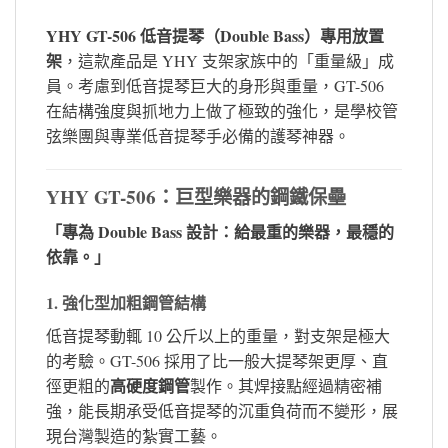
YHY GT-506 低音提琴（Double Bass）專用放置
架
，這款產品是 YHY 支架家族中的「重量級」成
員。考慮到低音提琴巨大的身形與重量，GT-506
在結構強度與抓地力上做了極致的強化，是學校管
弦樂團與專業低音提琴手必備的護琴神器。
YHY GT-506：巨型樂器的鋼鐵保壘
「專為 Double Bass 設計：給最重的樂器，最穩的
依靠。」
1. 強化型加粗鋼管結構
低音提琴動輒 10 公斤以上的重量，對支架是極大
的考驗。GT-506 採用了比一般大提琴架更厚、直
高硬度鋼管
徑更粗的
製作。其焊接點經過精密補
強，能長期承受低音提琴的沉重負荷而不變形，展
現台灣製造的紮實工藝。