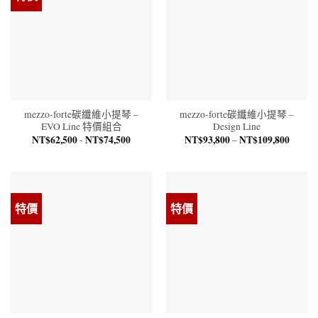
mezzo-forte碳纖維小提琴 –
mezzo-forte碳纖維小提琴 –
EVO Line 特價組合
Design Line
NT$
62,500
NT$
74,500
NT$
93,800
NT$
109,800
價
-
–
格
範
圍：
NT$93
到
NT$10
特價
特價