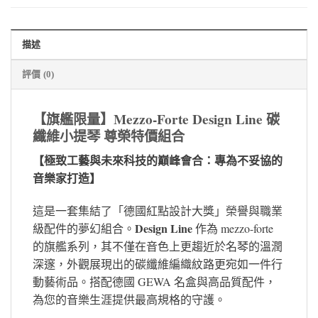
描述
評價 (0)
【旗艦限量】Mezzo-Forte Design Line 碳
纖維小提琴 尊榮特價組合
【極致工藝與未來科技的巔峰會合：專為不妥協的
音樂家打造】
這是一套集結了「德國紅點設計大獎」榮譽與職業
Design Line
級配件的夢幻組合。
作為 mezzo-forte
的旗艦系列，其不僅在音色上更趨近於名琴的溫潤
深邃，外觀展現出的碳纖維編織紋路更宛如一件行
動藝術品。搭配德國 GEWA 名盒與高品質配件，
為您的音樂生涯提供最高規格的守護。