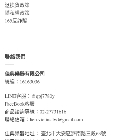
退換貨政策
隱私權政策
165反詐騙
聯絡我們
佳典樂器有限公司
統編：16163036
LINE客服：
@qpj7780y
FaceBook客服
商品諮詢專線：02-27731616
聯絡信箱：lien.violins.tw@gmail.com
佳典樂器地址：
臺北市大安區濟南路三段63號