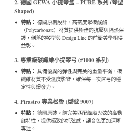
2. 德國 GEWA 小提琴盒 – PURE 系列 (琴型
Shaped)
特點：
德國原創設計，高密度聚碳酸酯
（Polycarbonate）材質提供極佳的抗壓與隔熱保
護，俐落的琴型與 Design Line 的前衛美學相得
益彰。
3. 專業級碳纖維小提琴弓 (#1000 系列)
特點：
具備優異的彈性與完美的重量平衡，碳
纖維材質不受濕度影響，確保每一次運弓的穩
定性與爆發力。
4. Pirastro 專業松香 (型號 9007)
特點：
德國原裝。能完美匹配綠魔鬼弦的高動
態特性，提供極致的抓弦感，讓音色更加清晰
專注。