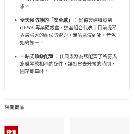
求。
全天候防護的「安全感」：
從德製碳纖琴到
GEWA 專業硬殼盒，這套組合代表了目前提琴
界最強大的耐侯防禦力，無論巡演到哪，音色
始終如一。
一站式頂級配置：
佳典樂器為您配齊了所有與
旗艦琴款相稱的配件，讓您省去升級的時間，
開箱即巔峰。
相關商品
特價