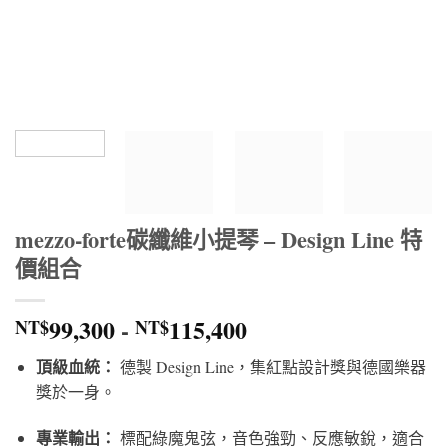
mezzo-forte碳纖維小提琴 – Design Line 特
價組合
99,300
-
115,400
NT$
NT$
頂級血統：
德製 Design Line，集紅點設計獎與德國樂器
獎於一身。
專業輸出：
標配綠魔鬼弦，音色強勁、反應敏銳，適合