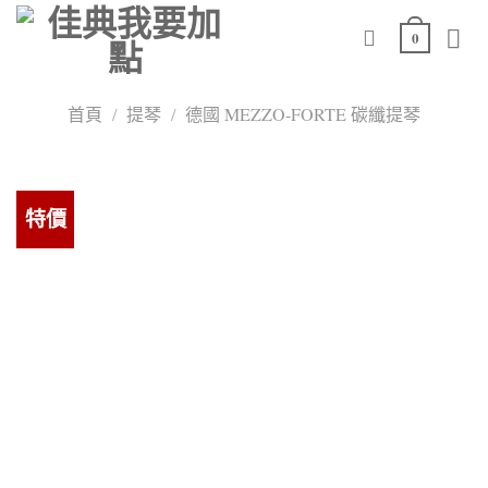
Skip
0
to
content
首頁
/
提琴
/
德國 MEZZO-FORTE 碳纖提琴
特價