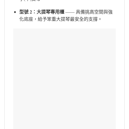
型號 2：大提琴專用櫃
—— 具備挑高空間與強
化底座，給予笨重大提琴最安全的支撐。