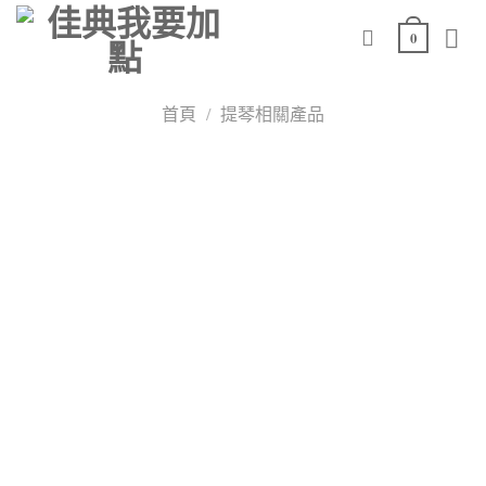
Skip
0
to
content
首頁
/
提琴相關產品