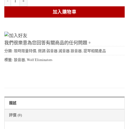
加入購物車
我們很樂意為您回答有關商品的任何問題。
分類:
限時限量特價
,
微調.弱音器.滅音器.狼音器
,
提琴相關產品
標籤:
狼音器
,
Wolf Eliminators
描述
評價 (0)