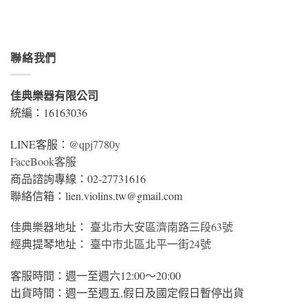
聯絡我們
佳典樂器有限公司
統編：16163036
LINE客服：
@qpj7780y
FaceBook客服
商品諮詢專線：02-27731616
聯絡信箱：lien.violins.tw@gmail.com
佳典樂器地址：
臺北市大安區濟南路三段63號
經典提琴地址：
臺中市北區北平一街24號
客服時間：週一至週六12:00～20:00
出貨時間：週一至週五,假日及國定假日暫停出貨