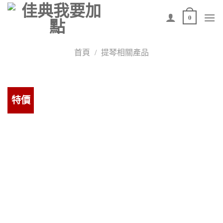
Skip
0
to
content
首頁
/
提琴相關產品
特價