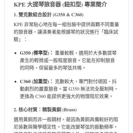
KPE 大提琴狼音器 (鈕扣型) 專業簡介
1. 雙克數組合設計 (G350 & C360)
KPE 非常貼心地在每一組包裝中提供兩顆不同重量
的狼音器，讓演奏者能根據琴的狀況進行「臨床試
驗」：
G350 (標準型)：
重量較輕，適用於大多數提琴
產生的輕微或一般程度狼音。它能在抑制狼音
的同時，保留最多的琴弦共鳴。
C360 (加重型)：
克數較大，專門對付頑固、抖
動劇烈的嚴重狼音。當 G350 無法完全壓制時，
更換為 C360 能提供更強大的物理阻尼效果。
2. 核心材質：精製黃銅 (Brass)
選用黃銅而非一般鋼材，是因為黃銅具備較好的阻
尼係數與聲學穩定性。它能改變琴弦的振動頻率，