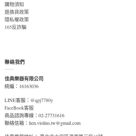
購物須知
退換貨政策
隱私權政策
165反詐騙
聯絡我們
佳典樂器有限公司
統編：16163036
LINE客服：
@qpj7780y
FaceBook客服
商品諮詢專線：02-27731616
聯絡信箱：lien.violins.tw@gmail.com