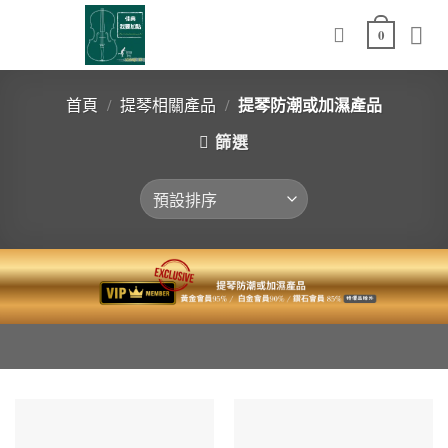
Skip
0
to
content
提琴防潮或加濕產品
首頁
/
提琴相關產品
/
篩選