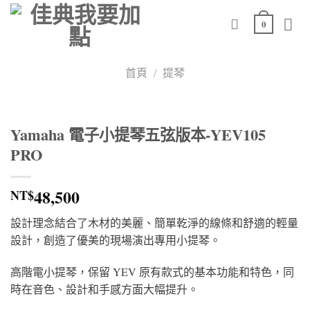
Skip
0
to
content
首頁
/
提琴
Yamaha 電子小提琴五弦版本-YEV105
PRO
48,500
NT$
設計理念結合了木材的美麗、簡單乾淨的線條和舒適的輕量
設計，創造了優美的現場演出專用小提琴。
高階電小提琴，保留 YEV 原有款式的基本功能和特色，同
時在音色、設計和手感方面大幅提升。