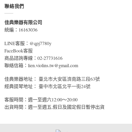
聯絡我們
佳典樂器有限公司
統編：16163036
LINE客服：
@qpj7780y
FaceBook客服
商品諮詢專線：02-27731616
聯絡信箱：lien.violins.tw@gmail.com
佳典樂器地址：
臺北市大安區濟南路三段63號
經典提琴地址：
臺中市北區北平一街24號
客服時間：週一至週六12:00～20:00
出貨時間：週一至週五,假日及國定假日暫停出貨