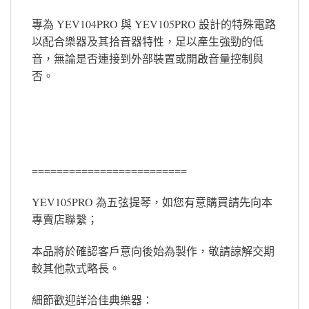
專為 YEV104PRO 與 YEV105PRO 設計的特殊電路
以配合樂器及其拾音器特性，足以產生強勁的低
音，無論是否連接到外部裝置或開啟音量控制與
否。
=========================
YEV105PRO 為五弦提琴，如您有意購買請先向本
專賣店聯繫；
本品將於確認客戶意向後始為製作，敬請諒解交期
較其他款式略長。
細節歡迎詳洽佳典樂器：