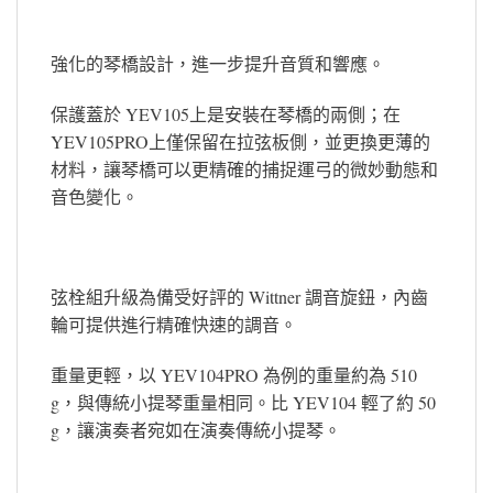
強化的琴橋設計，進一步提升音質和響應。
保護蓋於 YEV105上是安裝在琴橋的兩側；在
YEV105PRO上僅保留在拉弦板側，並更換更薄的
材料，讓琴橋可以更精確的捕捉運弓的微妙動態和
音色變化。
弦栓組升級為備受好評的 Wittner 調音旋鈕，內齒
輪可提供進行精確快速的調音。
重量更輕，以 YEV104PRO 為例的重量約為 510
g，與傳統小提琴重量相同。比 YEV104 輕了約 50
g，讓演奏者宛如在演奏傳統小提琴。