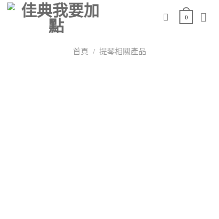
Skip
0
to
content
首頁
/
提琴相關產品