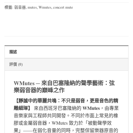
標籤:
弱音器
,
mutes
,
Wmutes
,
concert mute
描述
評價 (0)
WMutes ─ 來自巴塞隆納的聲學藝術：弦
樂弱音器的巔峰之作
【靜謐中的華麗共鳴：不只是弱音，更是音色的精
雕細琢】
WMutes
來自西班牙巴塞隆納的
，由專業
音樂家與工程師共同開發。不同於市面上常見的橡
膠或金屬弱音器，WMutes 致力於「被動聲學效
果」——在弱化音量的同時，完整保留樂器原音的