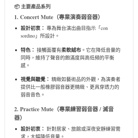
📦 主要產品系列
1. Concert Mute（專業演奏弱音器）
設計初衷：
專為舞台演出曲目指示「con
sordino」所設計。
特色：
柔軟絨布
接觸面覆有
。它在降低音量的
同時，維持了聲音的飽滿度與高低頻的平衡
感。
視覺與聽覺：
精緻如藝術品的外觀，為演奏者
提供比一般橡膠弱音器更精緻、更具穿透力的
弱音音色。
2. Practice Mute（專業練習弱音器 / 滅音
器）
設計初衷：
針對居家、旅館或深夜安靜練習需
求，大幅降低音量。