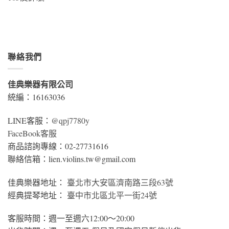
聯絡我們
佳典樂器有限公司
統編：16163036
LINE客服：
@qpj7780y
FaceBook客服
商品諮詢專線：02-27731616
聯絡信箱：lien.violins.tw@gmail.com
佳典樂器地址：
臺北市大安區濟南路三段63號
經典提琴地址：
臺中市北區北平一街24號
客服時間：週一至週六12:00～20:00